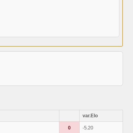
var.Elo
0
-5.20