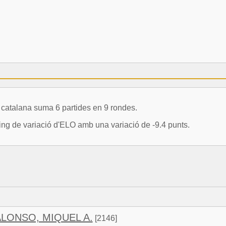
atalana suma 6 partides en 9 rondes.
ing de variació d'ELO amb una variació de -9.4 punts.
LONSO, MIQUEL A.
[2146]