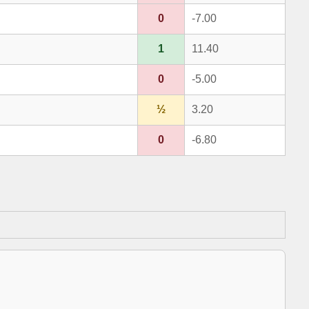
0
-7.00
1
11.40
0
-5.00
½
3.20
0
-6.80