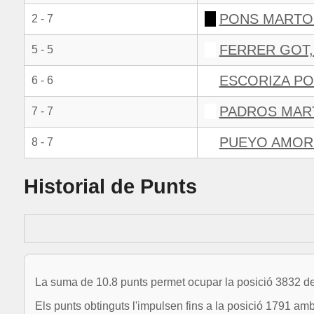
PONS MARTO
2 - 7
FERRER GOT,
5 - 5
ESCORIZA PO
6 - 6
PADROS MART
7 - 7
PUEYO AMOR
8 - 7
Historial de Punts
La suma de 10.8 punts permet ocupar la posició 3832 de
Els punts obtinguts l'impulsen fins a la posició 1791 am