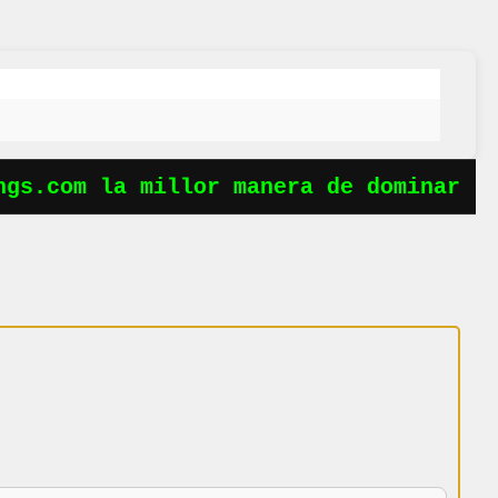
gs.com la millor manera de dominar les