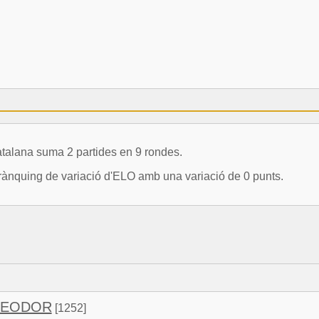
talana suma 2 partides en 9 rondes.
 rànquing de variació d'ELO amb una variació de 0 punts.
 TEODOR
[1252]