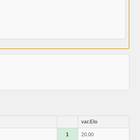
var.Elo
1
20.00