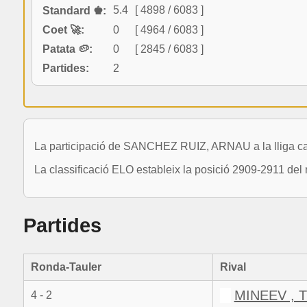
5.4
[ 4898 / 6083 ]
Standard ♚:
Coet 🚀:
0
[ 4964 / 6083 ]
Patata 🥔:
0
[ 2845 / 6083 ]
Partides:
2
La participació de SANCHEZ RUIZ, ARNAU a la lliga ca
La classificació ELO estableix la posició 2909-2911 del
Partides
Ronda-Tauler
Rival
MINEEV ,
4 - 2