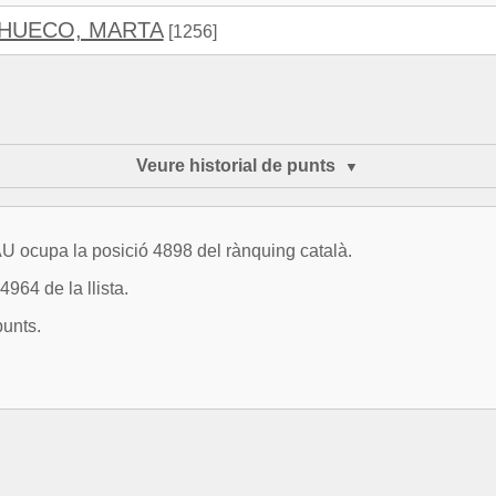
HUECO, MARTA
[1256]
Veure historial de punts
 ocupa la posició 4898 del rànquing català.
964 de la llista.
punts.