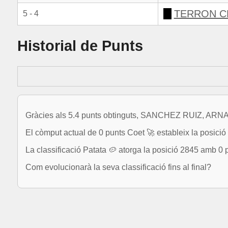
TERRON C
5 - 4
Historial de Punts
Gràcies als 5.4 punts obtinguts, SANCHEZ RUIZ, ARNAU
El còmput actual de 0 punts Coet 🚀 estableix la posició 4
La classificació Patata 🥔 atorga la posició 2845 amb 0 
Com evolucionarà la seva classificació fins al final?