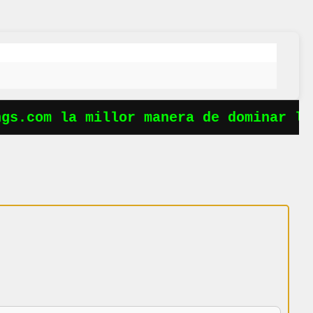
s.com la millor manera de dominar les