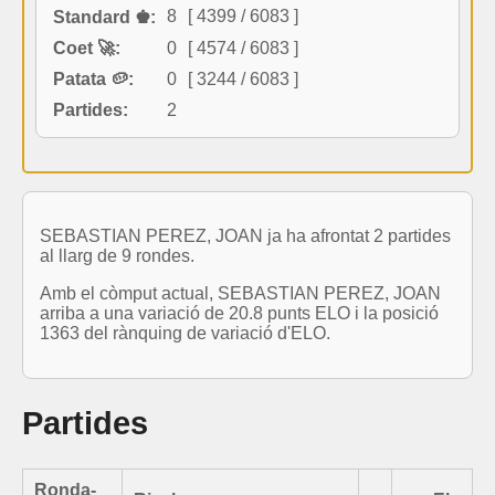
8
[ 4399 / 6083 ]
Standard ♚:
Coet 🚀:
0
[ 4574 / 6083 ]
Patata 🥔:
0
[ 3244 / 6083 ]
Partides:
2
SEBASTIAN PEREZ, JOAN ja ha afrontat 2 partides
al llarg de 9 rondes.
Amb el còmput actual, SEBASTIAN PEREZ, JOAN
arriba a una variació de 20.8 punts ELO i la posició
1363 del rànquing de variació d'ELO.
Partides
Ronda-