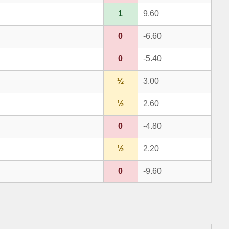
1
9.60
0
-6.60
0
-5.40
½
3.00
½
2.60
0
-4.80
½
2.20
0
-9.60