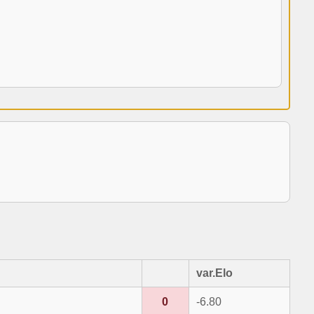
var.Elo
0
-6.80