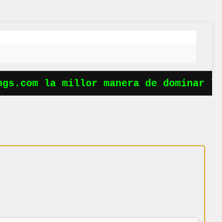
s.com la millor manera de dominar les