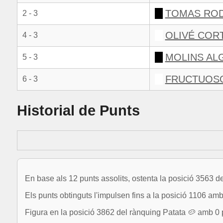
TOMAS ROD
2 - 3
OLIVÉ CORT
4 - 3
MOLINS ALG
5 - 3
FRUCTUOSO
6 - 3
Historial de Punts
En base als 12 punts assolits, ostenta la posició 3563 d
Els punts obtinguts l'impulsen fins a la posició 1106 amb
Figura en la posició 3862 del rànquing Patata 🥔 amb 0 