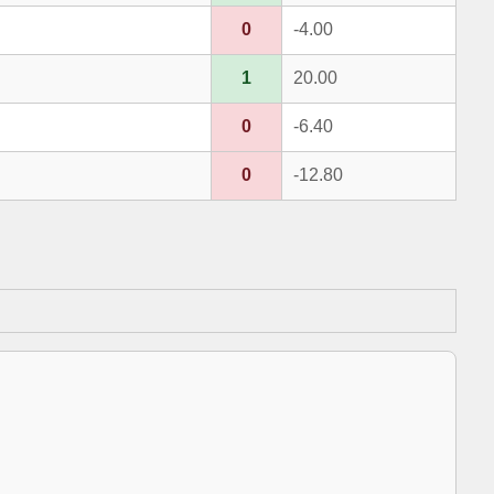
0
-4.00
1
20.00
0
-6.40
0
-12.80