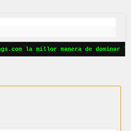
s.com la millor manera de dominar les