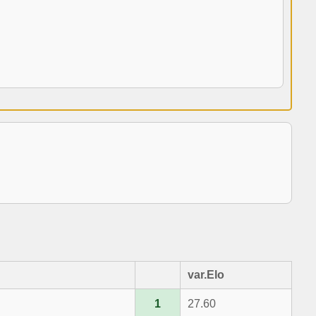
var.Elo
1
27.60