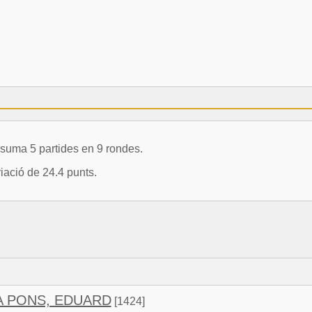
suma 5 partides en 9 rondes.
ació de 24.4 punts.
 PONS, EDUARD
[1424]