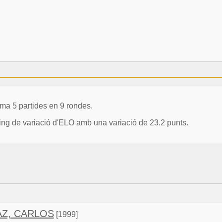
ma 5 partides en 9 rondes.
uing de variació d'ELO amb una variació de 23.2 punts.
AZ, CARLOS
[1999]