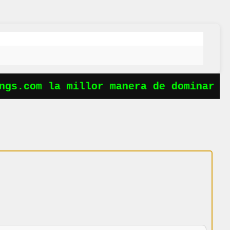
gs.com la millor manera de dominar le