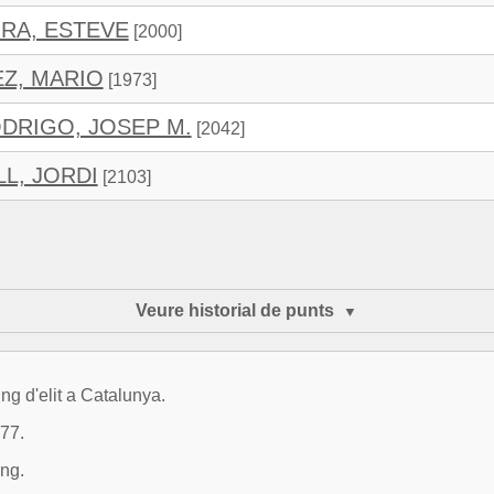
RA, ESTEVE
[2000]
EZ, MARIO
[1973]
DRIGO, JOSEP M.
[2042]
L, JORDI
[2103]
Veure historial de punts
ng d'elit a Catalunya.
877.
ng.