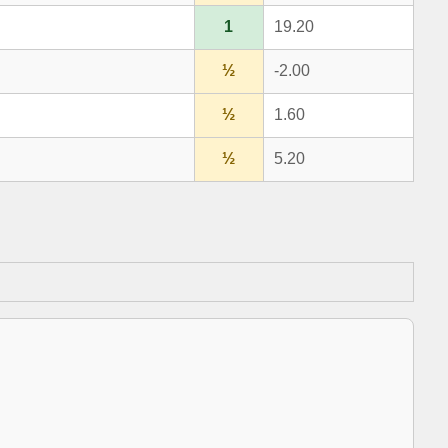
1
19.20
½
-2.00
½
1.60
½
5.20