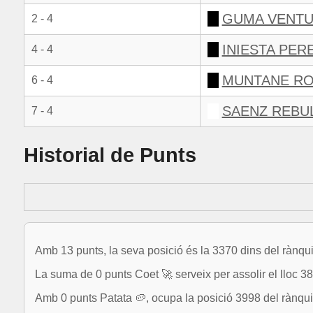
GUMA VENTU
2 - 4
INIESTA PER
4 - 4
MUNTANE RO
6 - 4
SAENZ REBUL
7 - 4
Historial de Punts
Amb 13 punts, la seva posició és la 3370 dins del rànqui
La suma de 0 punts Coet 🚀 serveix per assolir el lloc 3
Amb 0 punts Patata 🥔, ocupa la posició 3998 del rànqui