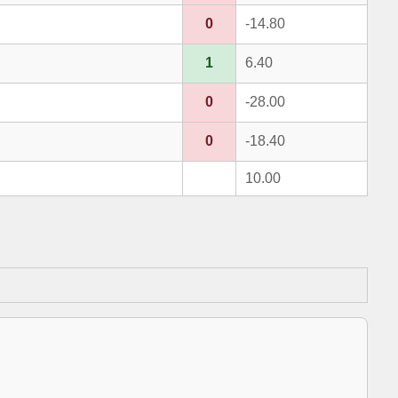
0
-14.80
1
6.40
0
-28.00
0
-18.40
10.00