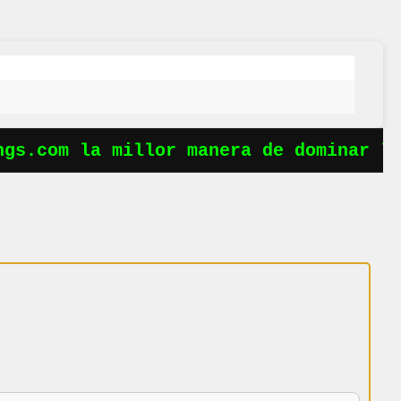
gs.com la millor manera de dominar les