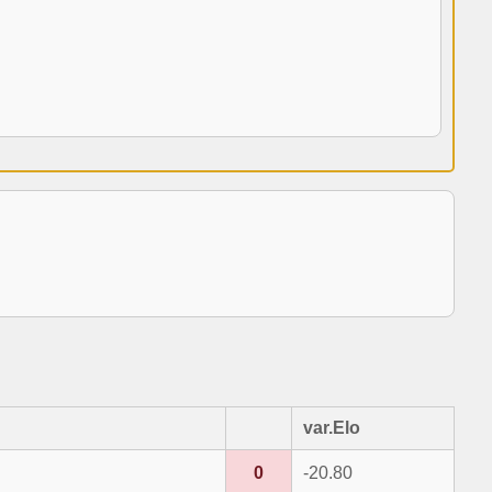
var.Elo
0
-20.80