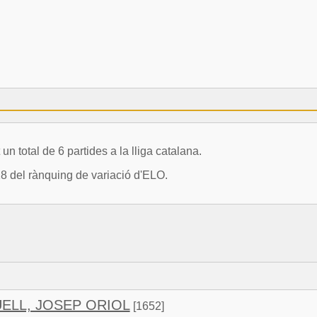
total de 6 partides a la lliga catalana.
28 del rànquing de variació d'ELO.
ELL, JOSEP ORIOL
[1652]