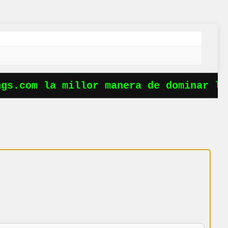
s.com la millor manera de dominar les