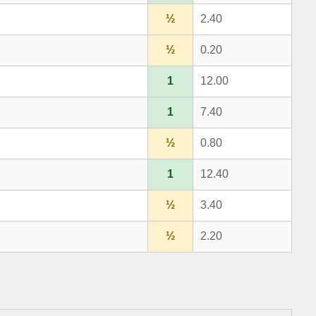
½
2.40
½
0.20
1
12.00
1
7.40
½
0.80
1
12.40
½
3.40
½
2.20