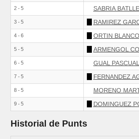
SABRIA BATLLE
2 - 5
RAMIREZ GARC
3 - 5
ORTIN BLANCO
4 - 6
ARMENGOL CO
5 - 5
GUAL PASCUAL
6 - 5
FERNANDEZ A
7 - 5
MORENO MARTI
8 - 5
DOMINGUEZ PO
9 - 5
Historial de Punts