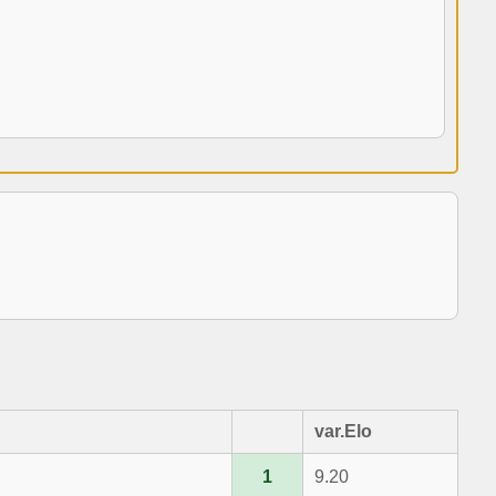
var.Elo
1
9.20