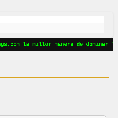
s.com la millor manera de dominar les