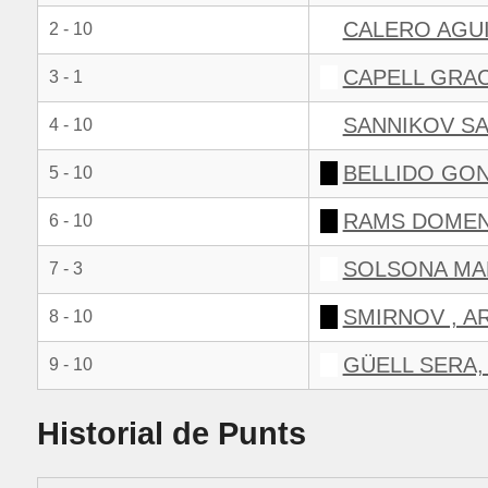
CALERO AGUI
2 - 10
CAPELL GRAC
3 - 1
SANNIKOV SA
4 - 10
BELLIDO GON
5 - 10
RAMS DOMEN
6 - 10
SOLSONA MAR
7 - 3
SMIRNOV , A
8 - 10
GÜELL SERA,
9 - 10
Historial de Punts