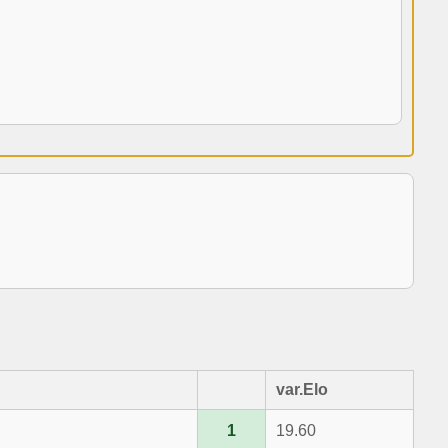
var.Elo
1
19.60