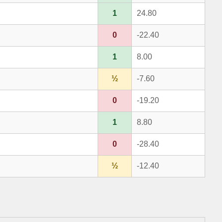
1
24.80
0
-22.40
1
8.00
½
-7.60
0
-19.20
1
8.80
0
-28.40
½
-12.40