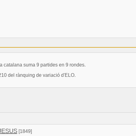
catalana suma 9 partides en 9 rondes.
10 del rànquing de variació d'ELO.
 JESUS
[1849]