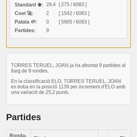
29.4
[ 275 / 6083 ]
Standard ♚:
Coet 🚀:
2
[ 1542 / 6083 ]
Patata 🥔:
0
[ 5905 / 6083 ]
Partides:
9
TORRES TERUEL, JOAN ja ha afrontat 9 partides al
llarg de 9 rondes.
En la classificació ELO, TORRES TERUEL, JOAN
es troba en la posició 1139 per increment d'ELO amb
una variació de 25.2 punts.
Partides
Ronda-