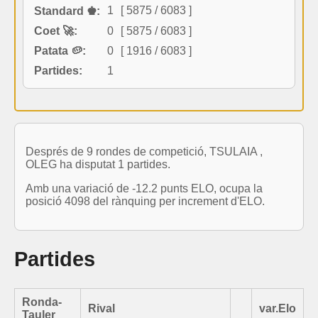
1
[ 5875 / 6083 ]
Standard ♚:
Coet 🚀:
0
[ 5875 / 6083 ]
Patata 🥔:
0
[ 1916 / 6083 ]
Partides:
1
Després de 9 rondes de competició, TSULAIA ,
OLEG ha disputat 1 partides.
Amb una variació de -12.2 punts ELO, ocupa la
posició 4098 del rànquing per increment d'ELO.
Partides
Ronda-
Rival
var.Elo
Tauler