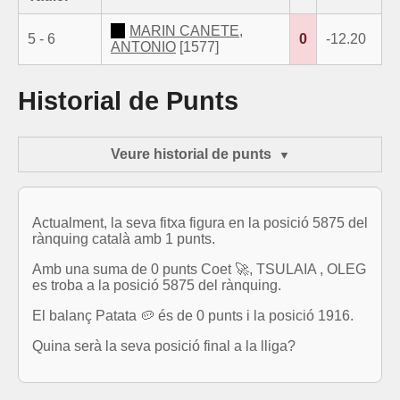
MARIN CANETE,
5 - 6
0
-12.20
ANTONIO
[1577]
Historial de Punts
Veure historial de punts
Actualment, la seva fitxa figura en la posició 5875 del
rànquing català amb 1 punts.
Amb una suma de 0 punts Coet 🚀, TSULAIA , OLEG
es troba a la posició 5875 del rànquing.
El balanç Patata 🥔 és de 0 punts i la posició 1916.
Quina serà la seva posició final a la lliga?