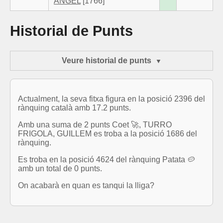
ANGEL
[1766]
Historial de Punts
Veure historial de punts
Actualment, la seva fitxa figura en la posició 2396 del
rànquing català amb 17.2 punts.
Amb una suma de 2 punts Coet 🚀, TURRO
FRIGOLA, GUILLEM es troba a la posició 1686 del
rànquing.
Es troba en la posició 4624 del rànquing Patata 🥔
amb un total de 0 punts.
On acabarà en quan es tanqui la lliga?