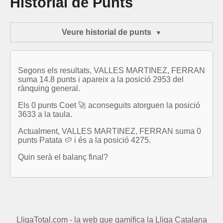
Historial de Punts
Veure historial de punts
Segons els resultats, VALLES MARTINEZ, FERRAN
suma 14.8 punts i apareix a la posició 2953 del
rànquing general.
Els 0 punts Coet 🚀 aconseguits atorguen la posició
3633 a la taula.
Actualment, VALLES MARTINEZ, FERRAN suma 0
punts Patata 🥔 i és a la posició 4275.
Quin serà el balanç final?
LligaTotal.com - la web que gamifica la Lliga Catalana