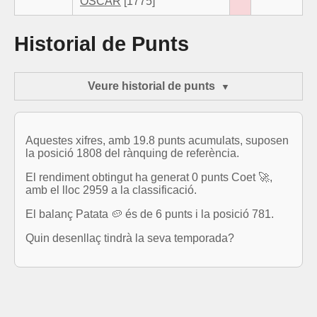
OSCAR
[1775]
Historial de Punts
Veure historial de punts
Aquestes xifres, amb 19.8 punts acumulats, suposen
la posició 1808 del rànquing de referència.
El rendiment obtingut ha generat 0 punts Coet 🚀,
amb el lloc 2959 a la classificació.
El balanç Patata 🥔 és de 6 punts i la posició 781.
Quin desenllaç tindrà la seva temporada?