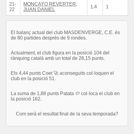
21-
MONCAYO REVERTER,
1.4
1
22
JUAN DANIEL
El balanç actual del club MASDENVERGE, C.E. és
de 80 partides després de 9 rondes.
Actualment, el club figura en la posició 104 del
rànquing català amb un total de 26,15 punts.
Els 4,44 punts Coet 🚀 aconseguits col·loquen el
club en la posició 51.
La suma de 1,88 punts Patata 🥔 col·loca el club en
la posició 162.
Com serà el resultat final de la seva temporada?