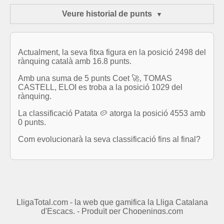
Veure historial de punts
Actualment, la seva fitxa figura en la posició 2498 del
rànquing català amb 16.8 punts.
Amb una suma de 5 punts Coet 🚀, TOMAS
CASTELL, ELOI es troba a la posició 1029 del
rànquing.
La classificació Patata 🥔 atorga la posició 4553 amb
0 punts.
Com evolucionarà la seva classificació fins al final?
LligaTotal.com - la web que gamifica la Lliga Catalana
d'Escacs. - Produït per
Chopenings.com