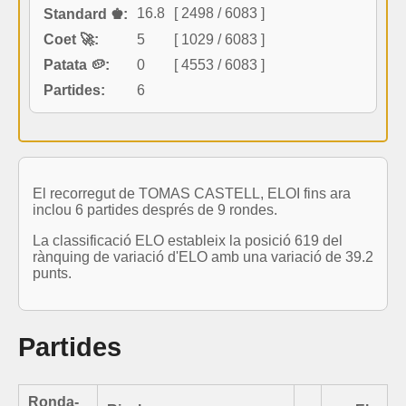
16.8
[ 2498 / 6083 ]
Standard ♚:
Coet 🚀:
5
[ 1029 / 6083 ]
Patata 🥔:
0
[ 4553 / 6083 ]
Partides:
6
El recorregut de TOMAS CASTELL, ELOI fins ara
inclou 6 partides després de 9 rondes.
La classificació ELO estableix la posició 619 del
rànquing de variació d'ELO amb una variació de 39.2
punts.
Partides
Ronda-