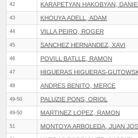
KARAPETYAN HAKOBYAN, DANIE
42
KHOUYA ADELL, ADAM
43
VILLA PEIRO, ROGER
44
SANCHEZ HERNANDEZ, XAVI
45
POVILL BATLLE, RAMON
46
HIGUERAS HIGUERAS-GUTOWSK
47
ANDRES BENITO, MERCE
48
PALUZIE PONS, ORIOL
49-50
MARTINEZ LOPEZ, RAMON
49-50
MONTOYA ARBOLEDA, JUAN JO
51