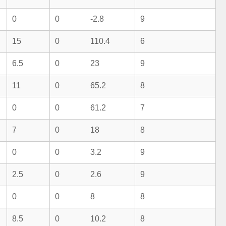
0
0
-2.8
9
15
0
110.4
6
6.5
0
23
9
11
0
65.2
8
0
0
61.2
7
7
0
18
8
0
0
3.2
9
2.5
0
2.6
9
0
0
8
8
8.5
0
10.2
8