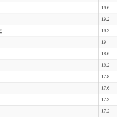
19.6
19.2
E
19.2
19
18.6
18.2
17.8
17.6
17.2
17.2