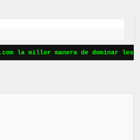
 la millor manera de dominar les ober