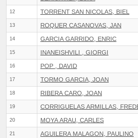
TORRENT SAN NICOLAS, BIEL
12
ROQUER CASANOVAS, JAN
13
GARCIA GARRIDO, ENRIC
14
INANEISHVILI , GIORGI
15
POP , DAVID
16
TORMO GARCIA, JOAN
17
RIBERA CARO, JOAN
18
CORRIGUELAS ARMILLAS, FRED
19
MOYA ARAU, CARLES
20
AGUILERA MALAGON, PAULINO
21