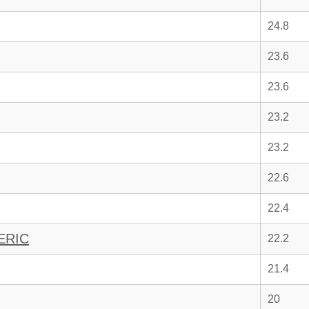
24.8
23.6
23.6
23.2
23.2
22.6
22.4
ERIC
22.2
21.4
20