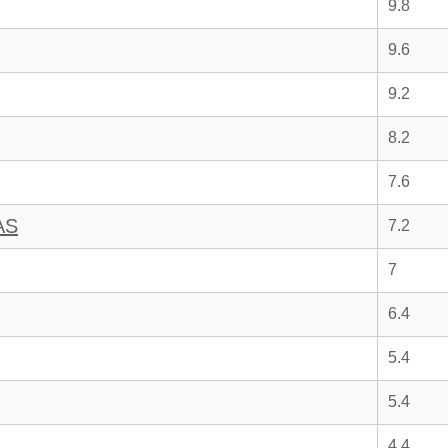
9.8
9.6
9.2
8.2
7.6
AS
7.2
7
6.4
5.4
5.4
4.4