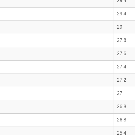
29.4
29.4
29
27.8
27.6
27.4
27.2
27
26.8
26.8
25.4