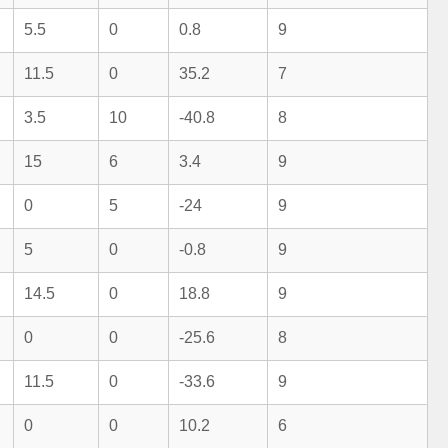
5.5
0
0.8
9
11.5
0
35.2
7
3.5
10
-40.8
8
15
6
3.4
9
0
5
-24
9
5
0
-0.8
9
14.5
0
18.8
9
0
0
-25.6
8
11.5
0
-33.6
9
0
0
10.2
6