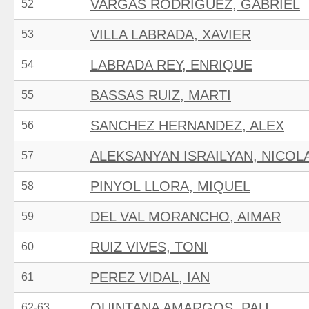
VARGAS RODRIGUEZ, GABRIEL
52
VILLA LABRADA, XAVIER
53
LABRADA REY, ENRIQUE
54
BASSAS RUIZ, MARTI
55
SANCHEZ HERNANDEZ, ALEX
56
ALEKSANYAN ISRAILYAN, NICOL
57
PINYOL LLORA, MIQUEL
58
DEL VAL MORANCHO, AIMAR
59
RUIZ VIVES, TONI
60
PEREZ VIDAL, IAN
61
QUINTANA AMARGOS, PAU
62-63