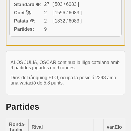
27
[ 503 / 6083 ]
Standard ♚:
Coet 🚀:
2
[ 1556 / 6083 ]
Patata 🥔:
2
[ 1832 / 6083 ]
Partides:
9
ALOS JULIA, OSCAR continua la lliga catalana amb
9 partides jugades en 9 rondes.
Dins del rànquing ELO, ocupa la posició 2393 amb
una variació de 5.8 punts.
Partides
Ronda-
Rival
var.Elo
Tauler