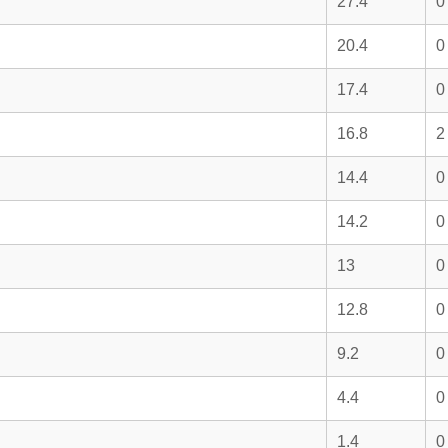
27.4
0
20.4
0
17.4
0
16.8
2
14.4
0
14.2
0
13
0
12.8
0
9.2
0
4.4
0
1.4
0