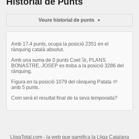
Historial de Punts
Veure historial de punts
Amb 17.4 punts, ocupa la posició 2351 en el
rànquing català absolut.
Amb una suma de 0 punts Coet 🚀, PLANS
BONASTRE, JOSEP es troba a la posició 3286 del
rànquing.
Figura en la posició 1079 del rànquing Patata 🥔
amb 5 punts.
Com serà el resultat final de la seva temporada?
LligaTotal.com - la web que gamifica la Lliga Catalana