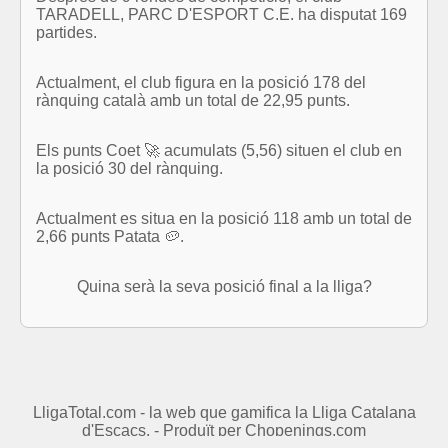
TARADELL, PARC D'ESPORT C.E. ha disputat 169
partides.
Actualment, el club figura en la posició 178 del
rànquing català amb un total de 22,95 punts.
Els punts Coet 🚀 acumulats (5,56) situen el club en
la posició 30 del rànquing.
Actualment es situa en la posició 118 amb un total de
2,66 punts Patata 🥔.
Quina serà la seva posició final a la lliga?
LligaTotal.com - la web que gamifica la Lliga Catalana
d'Escacs. - Produït per
Chopenings.com