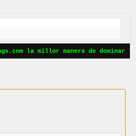
s.com la millor manera de dominar les