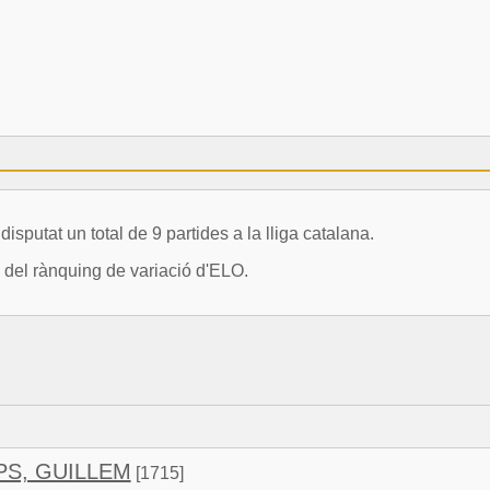
at un total de 9 partides a la lliga catalana.
del rànquing de variació d'ELO.
S, GUILLEM
[1715]