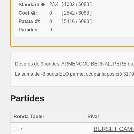
23.4
[ 1082 / 6083 ]
Standard ♚:
Coet 🚀:
0
[ 2542 / 6083 ]
Patata 🥔:
0
[ 5416 / 6083 ]
Partides:
9
Després de 9 rondes, ARMENGOU BERNAL, PERE ha disput
La suma de -3 punts ELO permet ocupar la posició 3179 
Partides
Ronda-Tauler
Rival
BURSET CAMP
1 - 7