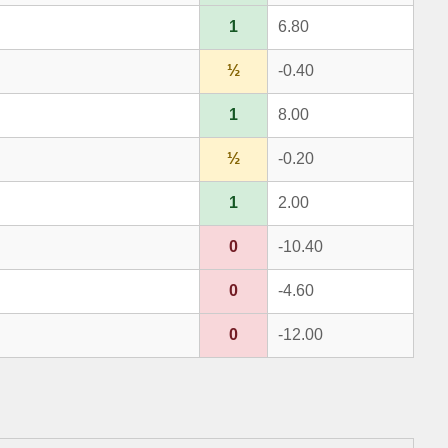
1
6.80
½
-0.40
1
8.00
½
-0.20
1
2.00
0
-10.40
0
-4.60
0
-12.00