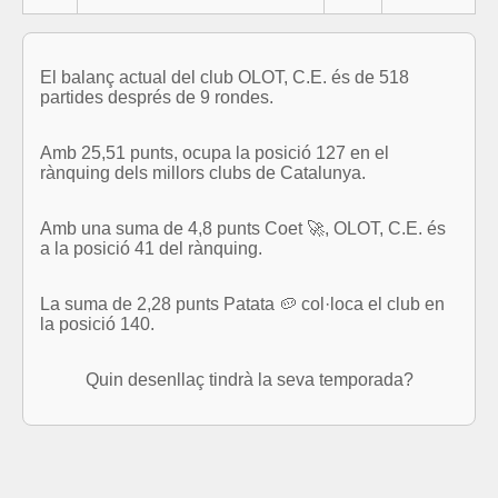
El balanç actual del club OLOT, C.E. és de 518
partides després de 9 rondes.
Amb 25,51 punts, ocupa la posició 127 en el
rànquing dels millors clubs de Catalunya.
Amb una suma de 4,8 punts Coet 🚀, OLOT, C.E. és
a la posició 41 del rànquing.
La suma de 2,28 punts Patata 🥔 col·loca el club en
la posició 140.
Quin desenllaç tindrà la seva temporada?