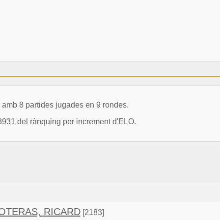
mb 8 partides jugades en 9 rondes.
3931 del rànquing per increment d'ELO.
OTERAS, RICARD
[2183]