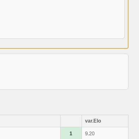
var.Elo
1
9.20