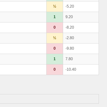
½
-5.20
1
9.20
0
-8.20
½
-2.80
0
-9.80
1
7.80
0
-10.40