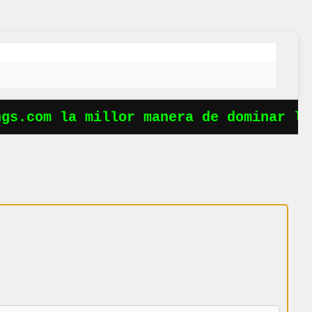
s.com la millor manera de dominar les