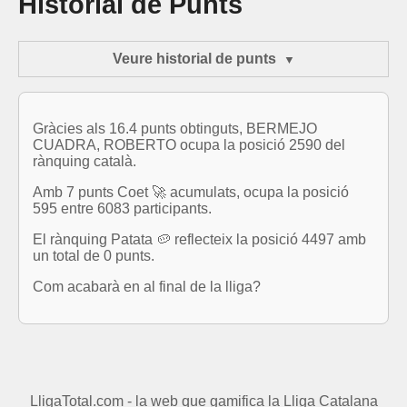
Historial de Punts
Veure historial de punts
Gràcies als 16.4 punts obtinguts, BERMEJO
CUADRA, ROBERTO ocupa la posició 2590 del
rànquing català.
Amb 7 punts Coet 🚀 acumulats, ocupa la posició
595 entre 6083 participants.
El rànquing Patata 🥔 reflecteix la posició 4497 amb
un total de 0 punts.
Com acabarà en al final de la lliga?
LligaTotal.com - la web que gamifica la Lliga Catalana