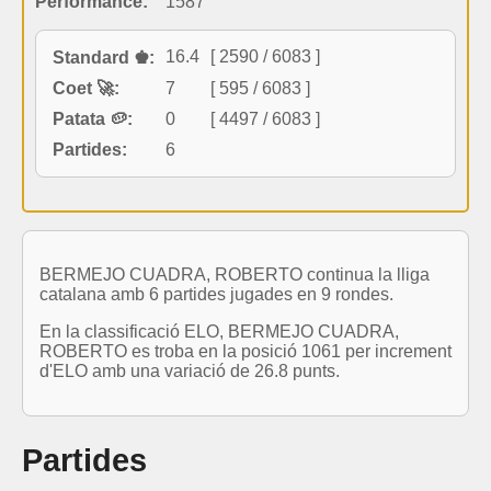
Performance:
1587
16.4
[ 2590 / 6083 ]
Standard ♚:
Coet 🚀:
7
[ 595 / 6083 ]
Patata 🥔:
0
[ 4497 / 6083 ]
Partides:
6
BERMEJO CUADRA, ROBERTO continua la lliga
catalana amb 6 partides jugades en 9 rondes.
En la classificació ELO, BERMEJO CUADRA,
ROBERTO es troba en la posició 1061 per increment
d'ELO amb una variació de 26.8 punts.
Partides