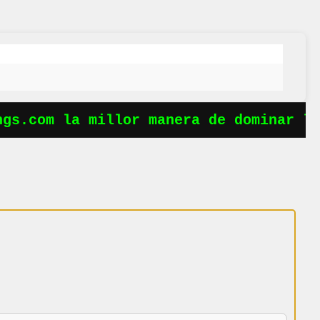
gs.com la millor manera de dominar les