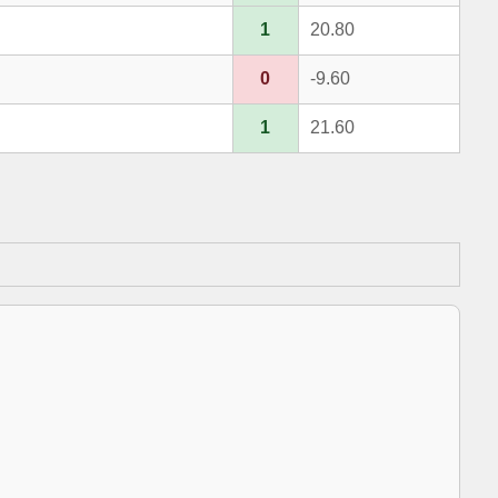
1
20.80
0
-9.60
1
21.60