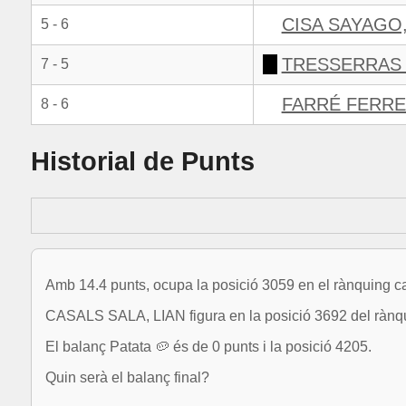
CISA SAYAGO
5 - 6
TRESSERRAS 
7 - 5
FARRÉ FERRE
8 - 6
Historial de Punts
Amb 14.4 punts, ocupa la posició 3059 en el rànquing ca
CASALS SALA, LIAN figura en la posició 3692 del rànq
El balanç Patata 🥔 és de 0 punts i la posició 4205.
Quin serà el balanç final?