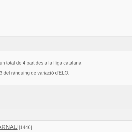
otal de 4 partides a la lliga catalana.
 del rànquing de variació d'ELO.
 ARNAU
[1446]