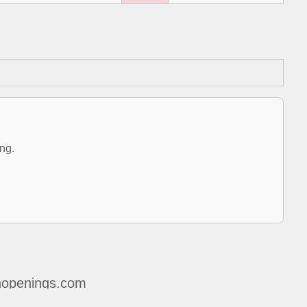
ng.
openings.com