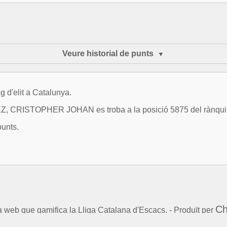
Veure historial de punts
g d'elit a Catalunya.
 CRISTOPHER JOHAN es troba a la posició 5875 del rànqui
punts.
Ch
la web que gamifica la Lliga Catalana d'Escacs. - Produït per