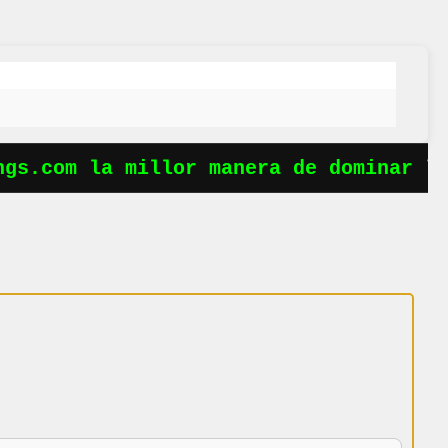
gs.com la millor manera de dominar les