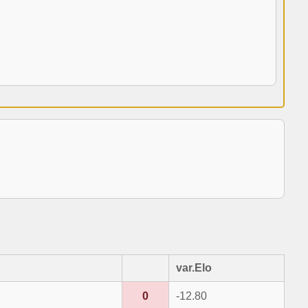
var.Elo
0
-12.80