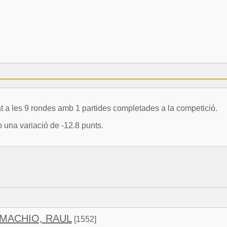
s 9 rondes amb 1 partides completades a la competició.
una variació de -12.8 punts.
MACHIO, RAUL
[1552]