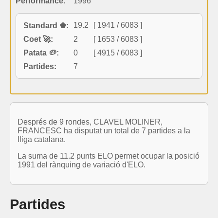
Performance:
1996
19.2
[ 1941 / 6083 ]
Standard ♚:
Coet 🚀:
2
[ 1653 / 6083 ]
Patata 🥔:
0
[ 4915 / 6083 ]
Partides:
7
Després de 9 rondes, CLAVEL MOLINER,
FRANCESC ha disputat un total de 7 partides a la
lliga catalana.
La suma de 11.2 punts ELO permet ocupar la posició
1991 del rànquing de variació d'ELO.
Partides