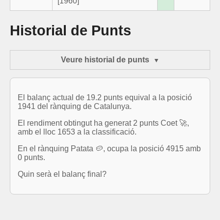
[1960]
Historial de Punts
Veure historial de punts
El balanç actual de 19.2 punts equival a la posició
1941 del rànquing de Catalunya.
El rendiment obtingut ha generat 2 punts Coet 🚀,
amb el lloc 1653 a la classificació.
En el rànquing Patata 🥔, ocupa la posició 4915 amb
0 punts.
Quin serà el balanç final?