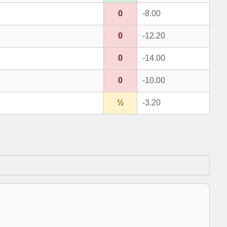
0
-8.00
0
-12.20
0
-14.00
0
-10.00
½
-3.20