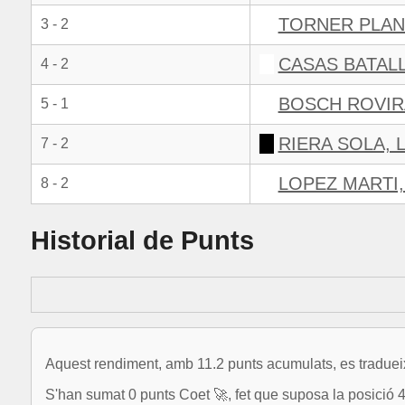
TORNER PLAN
3 - 2
CASAS BATAL
4 - 2
BOSCH ROVIR
5 - 1
RIERA SOLA, 
7 - 2
LOPEZ MARTI,
8 - 2
Historial de Punts
Aquest rendiment, amb 11.2 punts acumulats, es tradueix
S'han sumat 0 punts Coet 🚀, fet que suposa la posició 