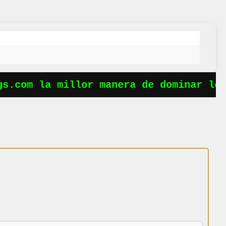
.com la millor manera de dominar les 