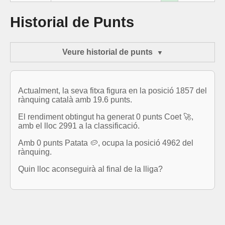
Historial de Punts
Veure historial de punts
Actualment, la seva fitxa figura en la posició 1857 del
rànquing català amb 19.6 punts.
El rendiment obtingut ha generat 0 punts Coet 🚀,
amb el lloc 2991 a la classificació.
Amb 0 punts Patata 🥔, ocupa la posició 4962 del
rànquing.
Quin lloc aconseguirà al final de la lliga?