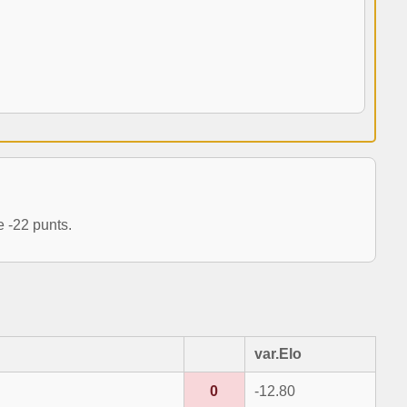
 -22 punts.
var.Elo
0
-12.80