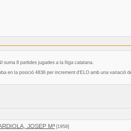
uma 8 partides jugades a la lliga catalana.
ba en la posició 4836 per increment d'ELO amb una variació de
ARDIOLA, JOSEP Mª
[1958]