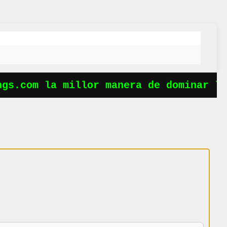
s.com la millor manera de dominar les