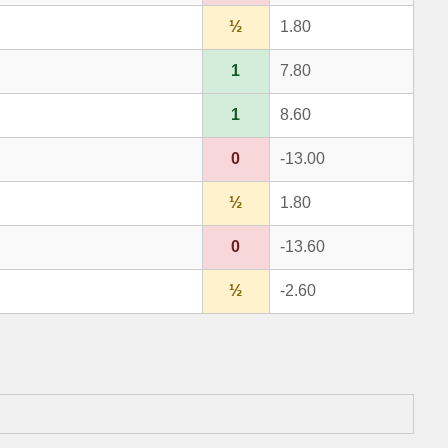
½
1.80
1
7.80
1
8.60
0
-13.00
½
1.80
0
-13.60
½
-2.60