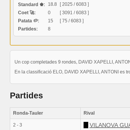
18.8
[ 2025 / 6083 ]
Standard ♚:
Coet 🚀:
0
[ 3091 / 6083 ]
Patata 🥔:
15
[ 75 / 6083 ]
Partides:
8
Un cop completades 9 rondes, DAVID XAPELLI, ANTONI s
En la classificació ELO, DAVID XAPELLI, ANTONI es tro
Partides
Ronda-Tauler
Rival
VILANOVA GU
2 - 3