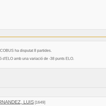
COBUS ha disputat 8 partides.
ció d'ELO amb una variació de -38 punts ELO.
NANDEZ, LUIS
[1649]