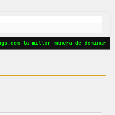
s.com la millor manera de dominar les