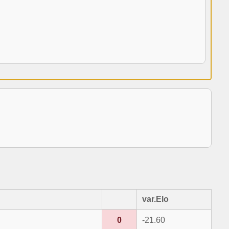
var.Elo
0
-21.60