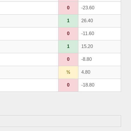
0
-23.60
1
26.40
0
-11.60
1
15.20
0
-8.80
½
4.80
0
-18.80