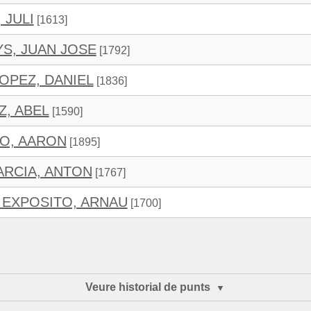
 JULI
[1613]
S, JUAN JOSE
[1792]
OPEZ, DANIEL
[1836]
, ABEL
[1590]
O, AARON
[1895]
RCIA, ANTON
[1767]
EXPOSITO, ARNAU
[1700]
Veure historial de punts