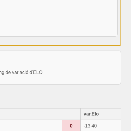
g de variació d'ELO.
var.Elo
0
-13.40