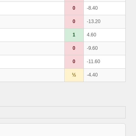
0
-8.40
0
-13.20
1
4.60
0
-9.60
0
-11.60
½
-4.40