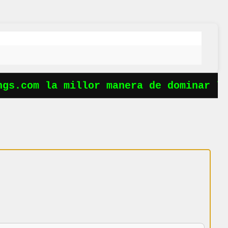
s.com la millor manera de dominar les