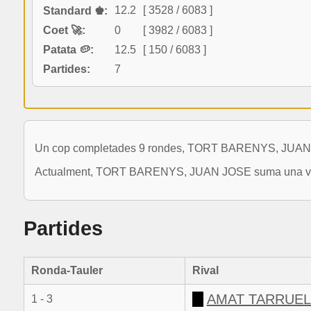
12.2
[ 3528 / 6083 ]
Standard ♚:
Coet 🚀:
0
[ 3982 / 6083 ]
Patata 🥔:
12.5
[ 150 / 6083 ]
Partides:
7
Un cop completades 9 rondes, TORT BARENYS, JUAN JOS
Actualment, TORT BARENYS, JUAN JOSE suma una variaci
Partides
Ronda-Tauler
Rival
AMAT TARRUEL
1 - 3