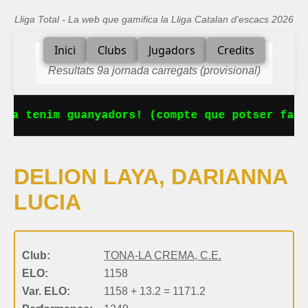
Lliga Total - La web que gamifica la Lliga Catalan d'escacs 2026
Inici
Clubs
Jugadors
Credits
Resultats 9a jornada carregats (provisional)
 Ja tenim guanyadors! (compte que potser falt
DELION LAYA, DARIANNA
LUCIA
Club:
TONA-LA CREMA, C.E.
ELO:
1158
Var. ELO:
1158 + 13.2 = 1171.2