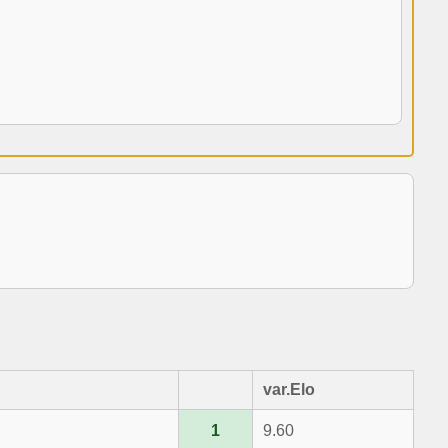
var.Elo
1
9.60