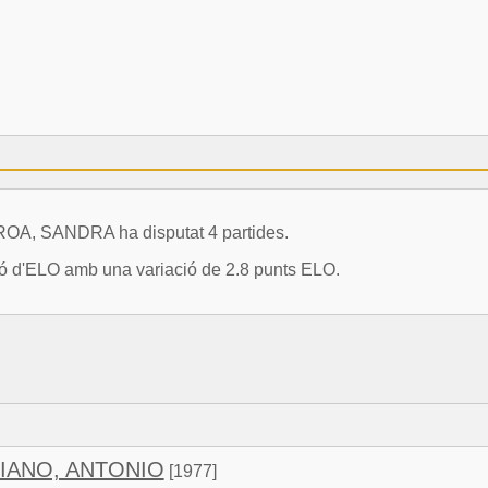
OA, SANDRA ha disputat 4 partides.
ció d'ELO amb una variació de 2.8 punts ELO.
IANO, ANTONIO
[1977]