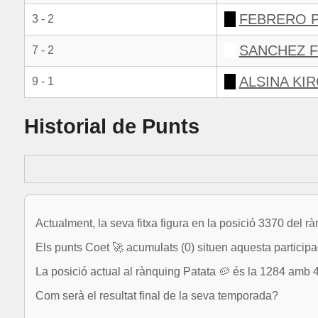
FEBRERO P
3 - 2
SANCHEZ F
7 - 2
ALSINA KI
9 - 1
Historial de Punts
Actualment, la seva fitxa figura en la posició 3370 del r
Els punts Coet 🚀 acumulats (0) situen aquesta participa
La posició actual al rànquing Patata 🥔 és la 1284 amb 4
Com serà el resultat final de la seva temporada?