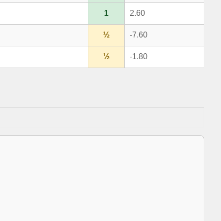
1
2.60
½
-7.60
½
-1.80