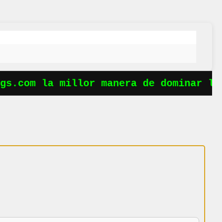
s.com la millor manera de dominar les