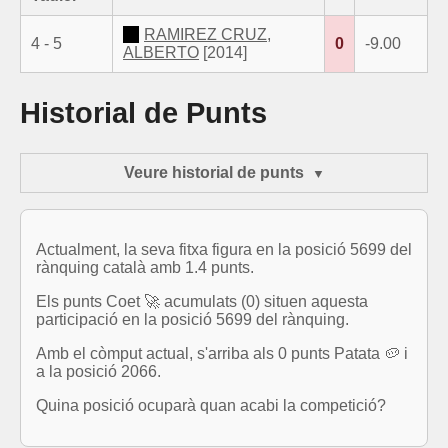
RAMIREZ CRUZ,
4 - 5
0
-9.00
ALBERTO
[2014]
Historial de Punts
Veure historial de punts
Actualment, la seva fitxa figura en la posició 5699 del
rànquing català amb 1.4 punts.
Els punts Coet 🚀 acumulats (0) situen aquesta
participació en la posició 5699 del rànquing.
Amb el còmput actual, s'arriba als 0 punts Patata 🥔 i
a la posició 2066.
Quina posició ocuparà quan acabi la competició?