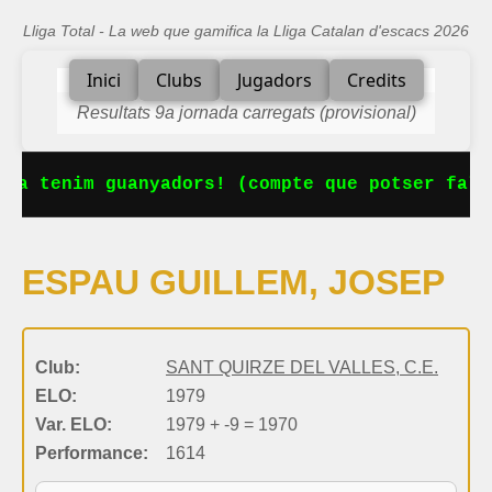
Lliga Total - La web que gamifica la Lliga Catalan d'escacs 2026
Inici
Clubs
Jugadors
Credits
Resultats 9a jornada carregats (provisional)
 Ja tenim guanyadors! (compte que potser falt
ESPAU GUILLEM, JOSEP
Club:
SANT QUIRZE DEL VALLES, C.E.
ELO:
1979
Var. ELO:
1979 + -9 = 1970
Performance:
1614