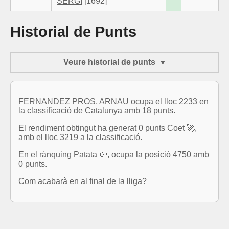
SERGI
[1692]
Historial de Punts
Veure historial de punts
FERNANDEZ PROS, ARNAU ocupa el lloc 2233 en
la classificació de Catalunya amb 18 punts.
El rendiment obtingut ha generat 0 punts Coet 🚀,
amb el lloc 3219 a la classificació.
En el rànquing Patata 🥔, ocupa la posició 4750 amb
0 punts.
Com acabarà en al final de la lliga?