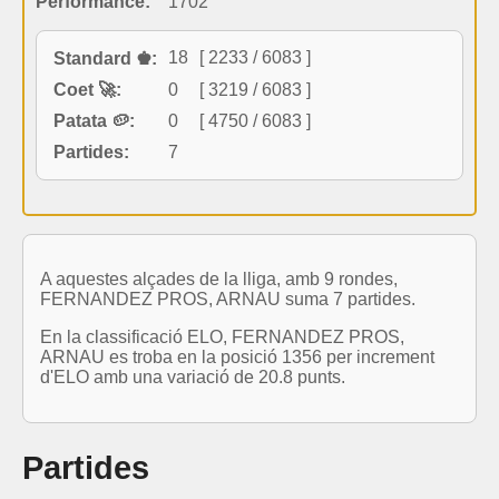
Performance:
1702
18
[ 2233 / 6083 ]
Standard ♚:
Coet 🚀:
0
[ 3219 / 6083 ]
Patata 🥔:
0
[ 4750 / 6083 ]
Partides:
7
A aquestes alçades de la lliga, amb 9 rondes,
FERNANDEZ PROS, ARNAU suma 7 partides.
En la classificació ELO, FERNANDEZ PROS,
ARNAU es troba en la posició 1356 per increment
d'ELO amb una variació de 20.8 punts.
Partides