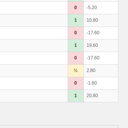
0
-5.20
1
10.80
0
-17.60
1
19.60
0
-17.60
½
2.80
0
-1.60
1
20.80