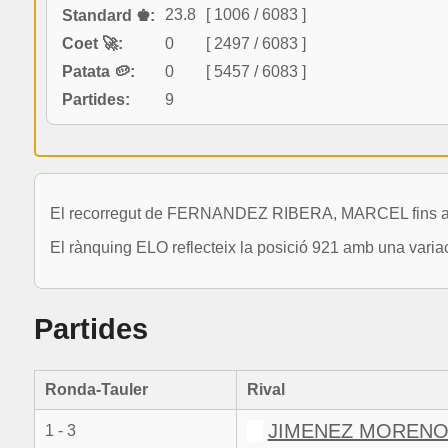
23.8
[ 1006 / 6083 ]
Standard ♚:
Coet 🚀:
0
[ 2497 / 6083 ]
Patata 🥔:
0
[ 5457 / 6083 ]
Partides:
9
El recorregut de FERNANDEZ RIBERA, MARCEL fins ara 
El rànquing ELO reflecteix la posició 921 amb una varia
Partides
Ronda-Tauler
Rival
JIMENEZ MORENO,
1 - 3