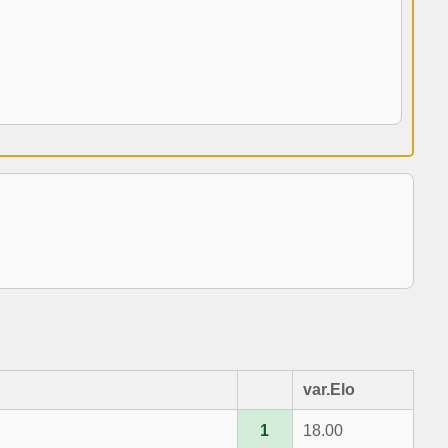
var.Elo
1
18.00