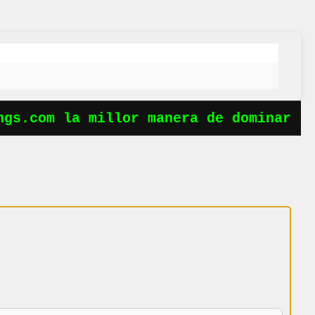
s.com la millor manera de dominar les