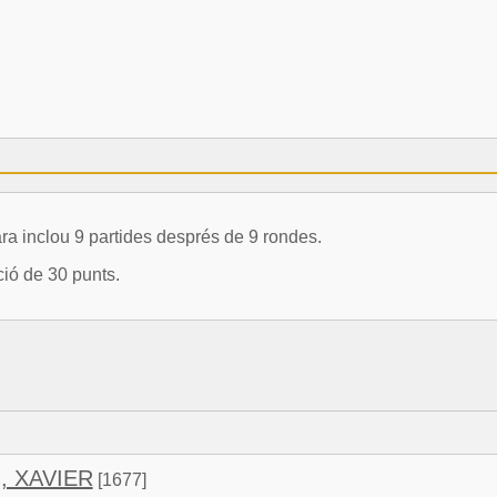
inclou 9 partides després de 9 rondes.
ció de 30 punts.
 XAVIER
[1677]