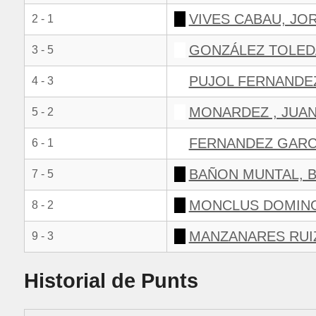
VIVES CABAU, JO
2 - 1
GONZÁLEZ TOLED
3 - 5
PUJOL FERNANDE
4 - 3
MONARDEZ , JUA
5 - 2
FERNANDEZ GARCI
6 - 1
BAÑON MUNTAL, B
7 - 5
MONCLUS DOMING
8 - 2
MANZANARES RUI
9 - 3
Historial de Punts