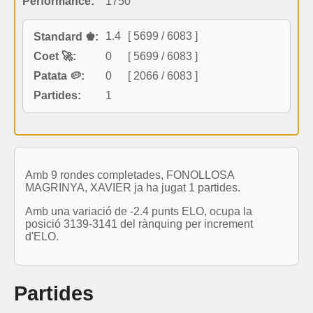
Performance:
1750
1.4
[ 5699 / 6083 ]
Standard ♚:
Coet 🚀:
0
[ 5699 / 6083 ]
Patata 🥔:
0
[ 2066 / 6083 ]
Partides:
1
Amb 9 rondes completades, FONOLLOSA
MAGRINYA, XAVIER ja ha jugat 1 partides.
Amb una variació de -2.4 punts ELO, ocupa la
posició 3139-3141 del rànquing per increment
d'ELO.
Partides