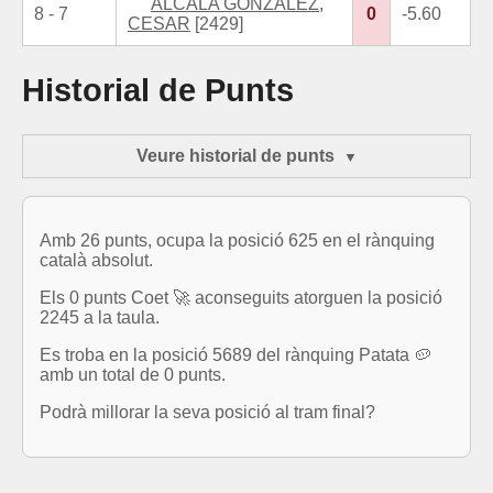
ALCALA GONZALEZ,
8 - 7
0
-5.60
CESAR
[2429]
Historial de Punts
Veure historial de punts
Amb 26 punts, ocupa la posició 625 en el rànquing
català absolut.
Els 0 punts Coet 🚀 aconseguits atorguen la posició
2245 a la taula.
Es troba en la posició 5689 del rànquing Patata 🥔
amb un total de 0 punts.
Podrà millorar la seva posició al tram final?