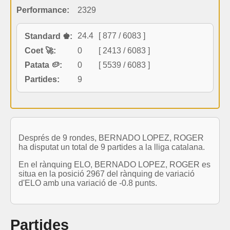
Performance:
2329
24.4
[ 877 / 6083 ]
Standard ♚:
Coet 🚀:
0
[ 2413 / 6083 ]
Patata 🥔:
0
[ 5539 / 6083 ]
Partides:
9
Després de 9 rondes, BERNADO LOPEZ, ROGER
ha disputat un total de 9 partides a la lliga catalana.
En el rànquing ELO, BERNADO LOPEZ, ROGER es
situa en la posició 2967 del rànquing de variació
d'ELO amb una variació de -0.8 punts.
Partides