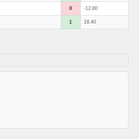
0
-12.80
1
18.40