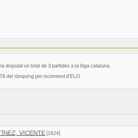
putat un total de 3 partides a la lliga catalana.
76 del rànquing per increment d'ELO.
ÍNEZ, VICENTE
[1624]