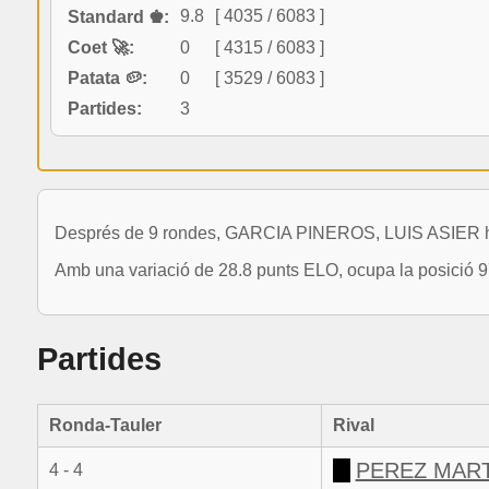
9.8
[ 4035 / 6083 ]
Standard ♚:
Coet 🚀:
0
[ 4315 / 6083 ]
Patata 🥔:
0
[ 3529 / 6083 ]
Partides:
3
Després de 9 rondes, GARCIA PINEROS, LUIS ASIER ha dis
Amb una variació de 28.8 punts ELO, ocupa la posició 9
Partides
Ronda-Tauler
Rival
PEREZ MART
4 - 4