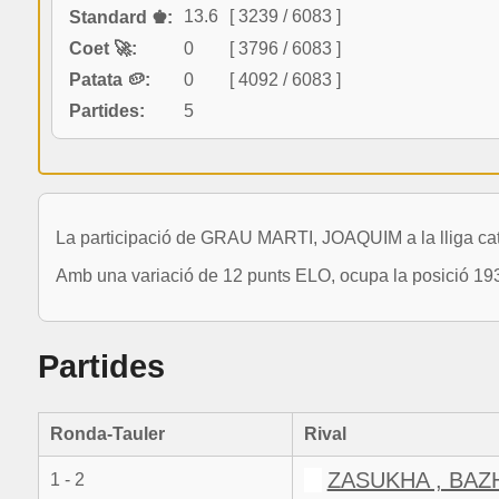
13.6
[ 3239 / 6083 ]
Standard ♚:
Coet 🚀:
0
[ 3796 / 6083 ]
Patata 🥔:
0
[ 4092 / 6083 ]
Partides:
5
La participació de GRAU MARTI, JOAQUIM a la lliga cat
Amb una variació de 12 punts ELO, ocupa la posició 19
Partides
Ronda-Tauler
Rival
ZASUKHA , BAZ
1 - 2