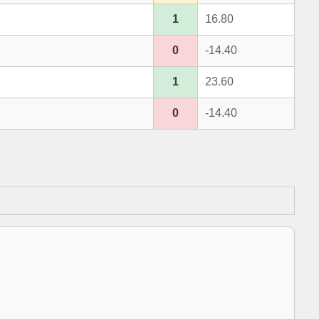
1
16.80
0
-14.40
1
23.60
0
-14.40