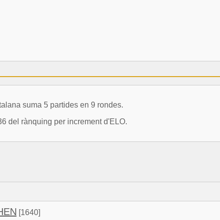
alana suma 5 partides en 9 rondes.
36 del rànquing per increment d'ELO.
HEN
[1640]