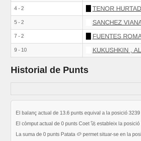
TENOR HURTAD
4 - 2
SANCHEZ VIANA
5 - 2
FUENTES ROMA
7 - 2
KUKUSHKIN , A
9 - 10
Historial de Punts
El balanç actual de 13.6 punts equival a la posició 323
El còmput actual de 0 punts Coet 🚀 estableix la posició 3
La suma de 0 punts Patata 🥔 permet situar-se en la pos