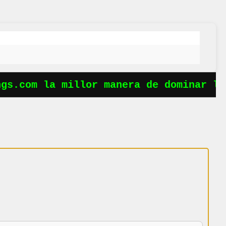
s.com la millor manera de dominar les