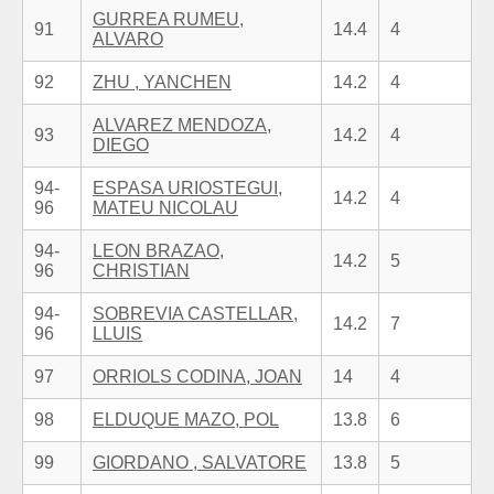
GURREA RUMEU,
91
14.4
4
ALVARO
92
ZHU , YANCHEN
14.2
4
ALVAREZ MENDOZA,
93
14.2
4
DIEGO
94-
ESPASA URIOSTEGUI,
14.2
4
96
MATEU NICOLAU
94-
LEON BRAZAO,
14.2
5
96
CHRISTIAN
94-
SOBREVIA CASTELLAR,
14.2
7
96
LLUIS
97
ORRIOLS CODINA, JOAN
14
4
98
ELDUQUE MAZO, POL
13.8
6
99
GIORDANO , SALVATORE
13.8
5