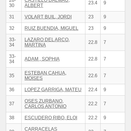
28-
CASTILLO DALMAU,
23.4
9
30
ALBERT
31
VOLART BUIL, JORDI
23
9
32
RUIZ BUENDIA, MIGUEL
23
9
33-
LAZARO DEL ARCO,
22.8
7
34
MARTINA
33-
ADAM , SOPHIA
22.8
7
34
ESTEBAN CAHUA,
35
22.6
7
MOISES
36
LOPEZ GARRIGA, MATEU
22.4
9
OSES ZURBANO,
37
22.2
7
CARLOS ANTONIO
38
ESCUDERO RIBO, ELOI
22.2
9
CARRACELAS