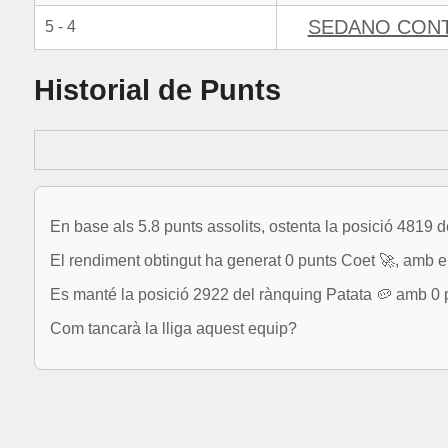
SEDANO CON
5 - 4
Historial de Punts
En base als 5.8 punts assolits, ostenta la posició 4819 
El rendiment obtingut ha generat 0 punts Coet 🚀, amb el 
Es manté la posició 2922 del rànquing Patata 🥔 amb 0 
Com tancarà la lliga aquest equip?