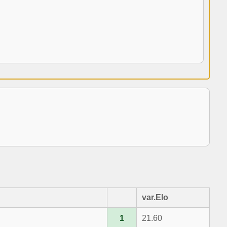
var.Elo
1
21.60