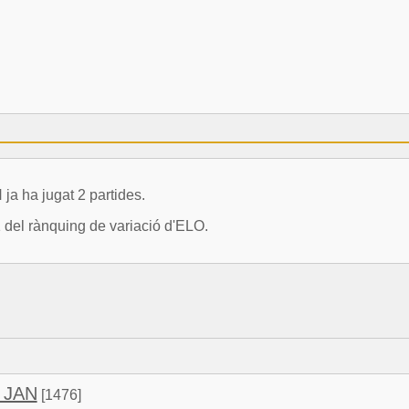
ha jugat 2 partides.
1 del rànquing de variació d'ELO.
 JAN
[1476]