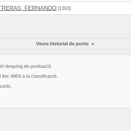
TRERAS, FERNANDO
[1393]
Veure historial de punts
del rànquing de puntuació.
lloc 4904 a la classificació.
punts.