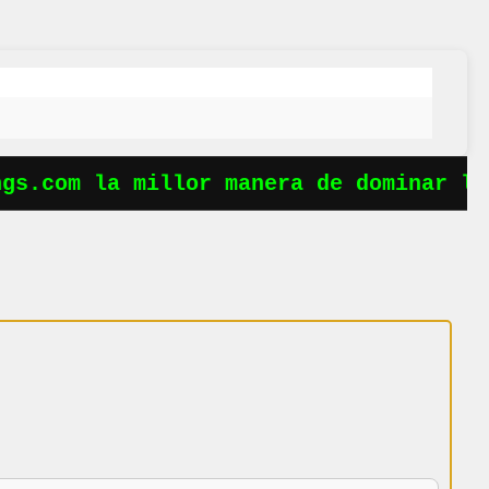
s.com la millor manera de dominar les