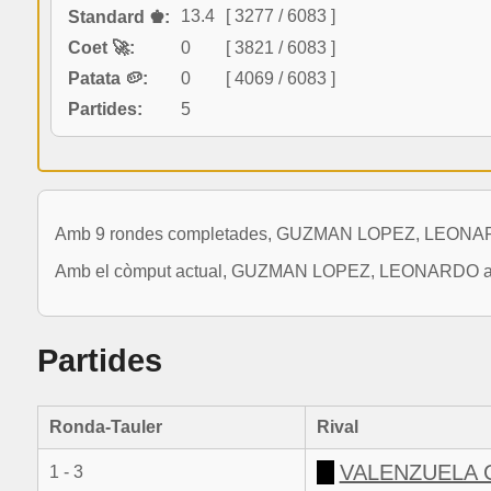
13.4
[ 3277 / 6083 ]
Standard ♚:
Coet 🚀:
0
[ 3821 / 6083 ]
Patata 🥔:
0
[ 4069 / 6083 ]
Partides:
5
Amb 9 rondes completades, GUZMAN LOPEZ, LEONARDO 
Amb el còmput actual, GUZMAN LOPEZ, LEONARDO arriba 
Partides
Ronda-Tauler
Rival
VALENZUELA 
1 - 3