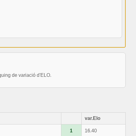
uing de variació d'ELO.
var.Elo
1
16.40