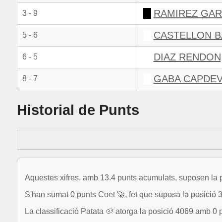
RAMIREZ GARC
3 - 9
CASTELLON B
5 - 6
DIAZ RENDON
6 - 5
GABA CAPDEV
8 - 7
Historial de Punts
Aquestes xifres, amb 13.4 punts acumulats, suposen la p
S'han sumat 0 punts Coet 🚀, fet que suposa la posició 
La classificació Patata 🥔 atorga la posició 4069 amb 0 