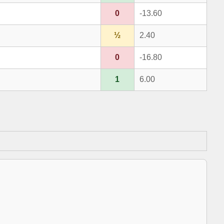
0
-13.60
½
2.40
0
-16.80
1
6.00