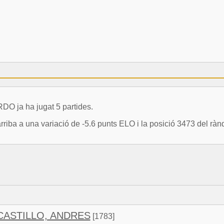
ja ha jugat 5 partides.
a una variació de -5.6 punts ELO i la posició 3473 del rànq
CASTILLO, ANDRES
[1783]