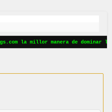
s.com la millor manera de dominar les