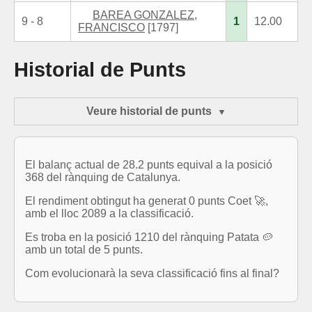
BAREA GONZALEZ,
9 - 8
1
12.00
FRANCISCO
[1797]
Historial de Punts
Veure historial de punts
El balanç actual de 28.2 punts equival a la posició
368 del rànquing de Catalunya.
El rendiment obtingut ha generat 0 punts Coet 🚀,
amb el lloc 2089 a la classificació.
Es troba en la posició 1210 del rànquing Patata 🥔
amb un total de 5 punts.
Com evolucionarà la seva classificació fins al final?