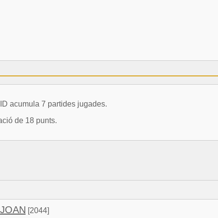
 acumula 7 partides jugades.
ació de 18 punts.
 JOAN
[2044]