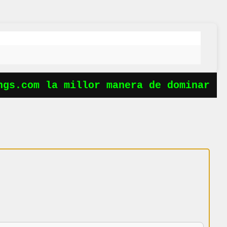
gs.com la millor manera de dominar les