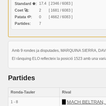
17.4
[ 2346 / 6083 ]
Standard ♚:
Coet 🚀:
2
[ 1681 / 6083 ]
Patata 🥔:
0
[ 4662 / 6083 ]
Partides:
7
Amb 9 rondes ja disputades, MARQUINA SIERRA, DAVID
El rànquing ELO reflecteix la posició 1523 amb una vari
Partides
Ronda-Tauler
Rival
MACH BELTRAN,
1 - 8