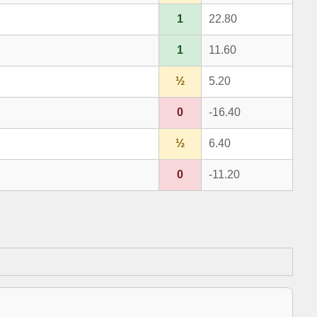
1
22.80
1
11.60
½
5.20
0
-16.40
½
6.40
0
-11.20