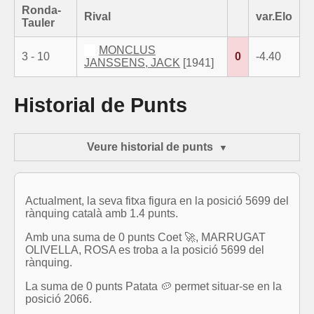
Ronda-
Rival
var.Elo
Tauler
MONCLUS
3 - 10
0
-4.40
JANSSENS, JACK
[1941]
Historial de Punts
Veure historial de punts
Actualment, la seva fitxa figura en la posició 5699 del
rànquing català amb 1.4 punts.
Amb una suma de 0 punts Coet 🚀, MARRUGAT
OLIVELLA, ROSA es troba a la posició 5699 del
rànquing.
La suma de 0 punts Patata 🥔 permet situar-se en la
posició 2066.