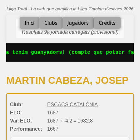
Lliga Total - La web que gamifica la Lliga Catalan d'escacs 2026
Inici
Clubs
Jugadors
Credits
Resultats 9a jornada carregats (provisional)
 Ja tenim guanyadors! (compte que potser falt
MARTIN CABEZA, JOSEP
Club:
ESCACS CATALÒNIA
ELO:
1687
Var. ELO:
1687 + -4.2 = 1682.8
Performance:
1667