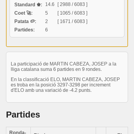
14.6
[ 2988 / 6083 ]
Standard ♚:
Coet 🚀:
5
[ 1065 / 6083 ]
Patata 🥔:
2
[ 1671 / 6083 ]
Partides:
6
La participació de MARTIN CABEZA, JOSEP a la
lliga catalana suma 6 partides en 9 rondes.
En la classificació ELO, MARTIN CABEZA, JOSEP
es troba en la posició 3297-3298 per increment
d'ELO amb una variació de -4.2 punts.
Partides
Ronda-