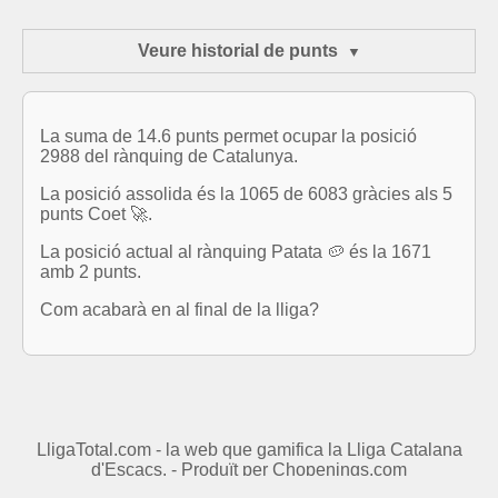
Veure historial de punts
La suma de 14.6 punts permet ocupar la posició
2988 del rànquing de Catalunya.
La posició assolida és la 1065 de 6083 gràcies als 5
punts Coet 🚀.
La posició actual al rànquing Patata 🥔 és la 1671
amb 2 punts.
Com acabarà en al final de la lliga?
LligaTotal.com - la web que gamifica la Lliga Catalana
d'Escacs. - Produït per
Chopenings.com